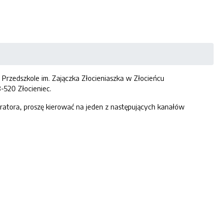
rzedszkole im. Zajączka Złocieniaszka w Złocieńcu
-520 Złocieniec.
atora, proszę kierować na jeden z następujących kanałów