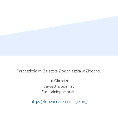
Przedszkole im. Zajączka Złocieniaszka w Złocieńcu
ul. Okrzei 4
78-520, Złocieniec
Zachodniopomorskie
https://zlocieniaszek.edupage.org/