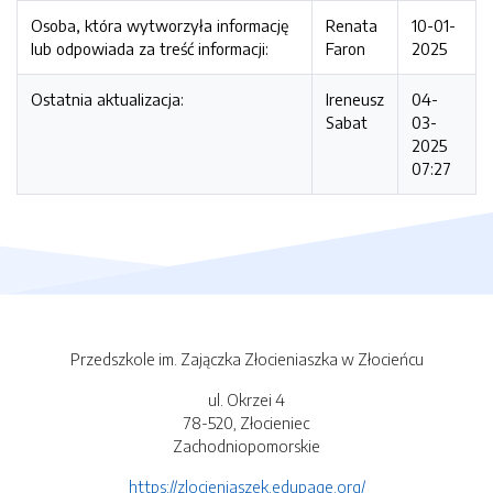
Osoba, która wytworzyła informację
Renata
10-01-
lub odpowiada za treść informacji:
Faron
2025
Ostatnia aktualizacja:
Ireneusz
04-
Sabat
03-
2025
07:27
Przedszkole im. Zajączka Złocieniaszka w Złocieńcu
ul. Okrzei 4
78-520, Złocieniec
Zachodniopomorskie
https://zlocieniaszek.edupage.org/