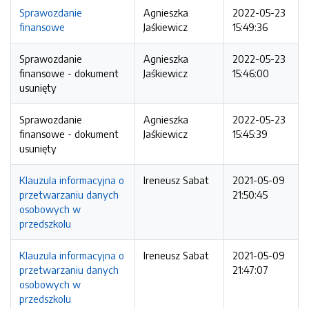
Sprawozdanie
Agnieszka
2022-05-23
finansowe
Jaśkiewicz
15:49:36
Sprawozdanie
Agnieszka
2022-05-23
finansowe - dokument
Jaśkiewicz
15:46:00
usunięty
Sprawozdanie
Agnieszka
2022-05-23
finansowe - dokument
Jaśkiewicz
15:45:39
usunięty
Klauzula informacyjna o
Ireneusz Sabat
2021-05-09
przetwarzaniu danych
21:50:45
osobowych w
przedszkolu
Klauzula informacyjna o
Ireneusz Sabat
2021-05-09
przetwarzaniu danych
21:47:07
osobowych w
przedszkolu