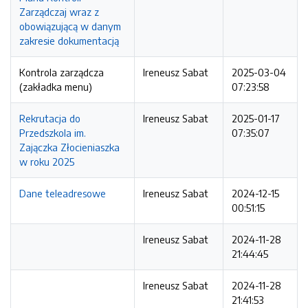
Zarządczaj wraz z
obowiązującą w danym
zakresie dokumentacją
Kontrola zarządcza
Ireneusz Sabat
2025-03-04
(zakładka menu)
07:23:58
Rekrutacja do
Ireneusz Sabat
2025-01-17
Przedszkola im.
07:35:07
Zajączka Złocieniaszka
w roku 2025
Dane teleadresowe
Ireneusz Sabat
2024-12-15
00:51:15
Ireneusz Sabat
2024-11-28
21:44:45
Ireneusz Sabat
2024-11-28
21:41:53