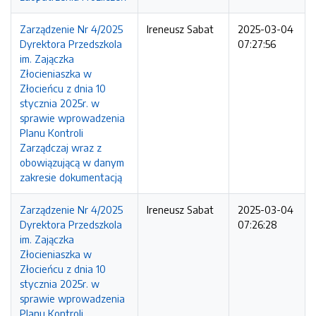
Zarządzenie Nr 4/2025
Ireneusz Sabat
2025-03-04
Dyrektora Przedszkola
07:27:56
im. Zajączka
Złocieniaszka w
Złocieńcu z dnia 10
stycznia 2025r. w
sprawie wprowadzenia
Planu Kontroli
Zarządczaj wraz z
obowiązującą w danym
zakresie dokumentacją
Zarządzenie Nr 4/2025
Ireneusz Sabat
2025-03-04
Dyrektora Przedszkola
07:26:28
im. Zajączka
Złocieniaszka w
Złocieńcu z dnia 10
stycznia 2025r. w
sprawie wprowadzenia
Planu Kontroli