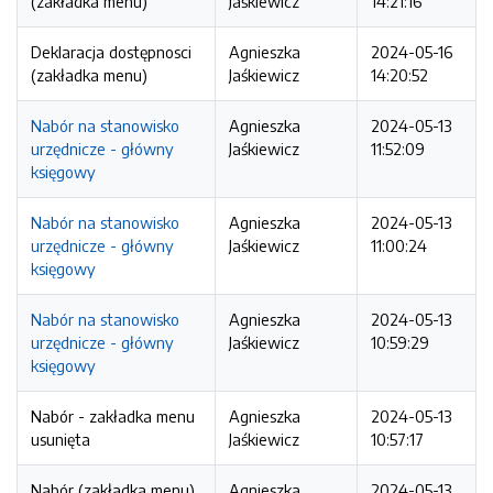
(zakładka menu)
Jaśkiewicz
14:21:16
Deklaracja dostępnosci
Agnieszka
2024-05-16
(zakładka menu)
Jaśkiewicz
14:20:52
Nabór na stanowisko
Agnieszka
2024-05-13
urzędnicze - główny
Jaśkiewicz
11:52:09
księgowy
Nabór na stanowisko
Agnieszka
2024-05-13
urzędnicze - główny
Jaśkiewicz
11:00:24
księgowy
Nabór na stanowisko
Agnieszka
2024-05-13
urzędnicze - główny
Jaśkiewicz
10:59:29
księgowy
Nabór - zakładka menu
Agnieszka
2024-05-13
usunięta
Jaśkiewicz
10:57:17
Nabór (zakładka menu)
Agnieszka
2024-05-13