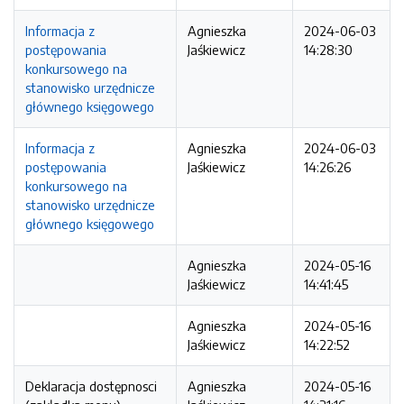
Informacja z
Agnieszka
2024-06-03
postępowania
Jaśkiewicz
14:28:30
konkursowego na
stanowisko urzędnicze
głównego księgowego
Informacja z
Agnieszka
2024-06-03
postępowania
Jaśkiewicz
14:26:26
konkursowego na
stanowisko urzędnicze
głównego księgowego
Agnieszka
2024-05-16
Jaśkiewicz
14:41:45
Agnieszka
2024-05-16
Jaśkiewicz
14:22:52
Deklaracja dostępnosci
Agnieszka
2024-05-16