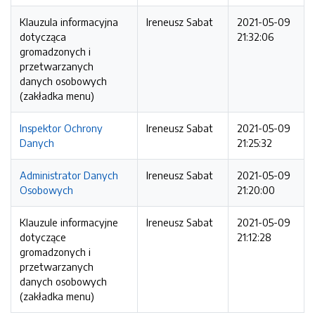
Klauzula informacyjna
Ireneusz Sabat
2021-05-09
dotycząca
21:32:06
gromadzonych i
przetwarzanych
danych osobowych
(zakładka menu)
Inspektor Ochrony
Ireneusz Sabat
2021-05-09
Danych
21:25:32
Administrator Danych
Ireneusz Sabat
2021-05-09
Osobowych
21:20:00
Klauzule informacyjne
Ireneusz Sabat
2021-05-09
dotyczące
21:12:28
gromadzonych i
przetwarzanych
danych osobowych
(zakładka menu)