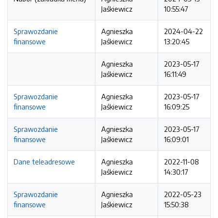
Jaśkiewicz
10:55:47
Sprawozdanie
Agnieszka
2024-04-22
finansowe
Jaśkiewicz
13:20:45
Agnieszka
2023-05-17
Jaśkiewicz
16:11:49
Sprawozdanie
Agnieszka
2023-05-17
finansowe
Jaśkiewicz
16:09:25
Sprawozdanie
Agnieszka
2023-05-17
finansowe
Jaśkiewicz
16:09:01
Dane teleadresowe
Agnieszka
2022-11-08
Jaśkiewicz
14:30:17
Sprawozdanie
Agnieszka
2022-05-23
finansowe
Jaśkiewicz
15:50:38