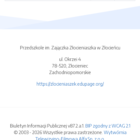
Przedszkole im. Zajączka Złocieniaszka w Złocieńcu
ul. Okrzei 4
78-520, Złocieniec
Zachodniopomorskie
https://zlocieniaszek.edupage.org/
Biuletyn Informacji Publicznej v87.2.a.1.
BIP zgodny z WCAG 2.1
© 2003 - 2026 Wszystkie prawa zastrzeżone.
Wytwórnia
Telewizyjno-Filmowa Alfa Sp. z o.o.