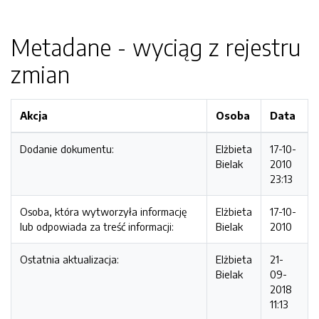
Metadane - wyciąg z rejestru
zmian
Akcja
Osoba
Data
Dodanie dokumentu:
Elżbieta
17-10-
Bielak
2010
23:13
Osoba, która wytworzyła informację
Elżbieta
17-10-
lub odpowiada za treść informacji:
Bielak
2010
Ostatnia aktualizacja:
Elżbieta
21-
Bielak
09-
2018
11:13