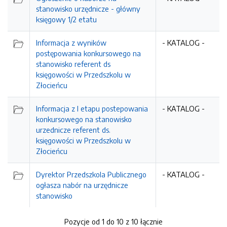
stanowisko urzędnicze - główny
księgowy 1/2 etatu
Informacja z wyników
- KATALOG -
postępowania konkursowego na
stanowisko referent ds
księgowości w Przedszkolu w
Złocieńcu
Informacja z I etapu postepowania
- KATALOG -
konkursowego na stanowisko
urzednicze referent ds.
księgowości w Przedszkolu w
Złocieńcu
Dyrektor Przedszkola Publicznego
- KATALOG -
ogłasza nabór na urzędnicze
stanowisko
Pozycje od 1 do 10 z 10 łącznie