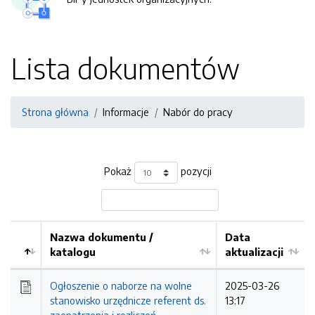
Lista dokumentów
Strona główna
Informacje
Nabór do pracy
Pokaż
pozycji
Nazwa dokumentu /
Data
katalogu
aktualizacji
Ogłoszenie o naborze na wolne
2025-03-26
stanowisko urzędnicze referent ds.
13:17