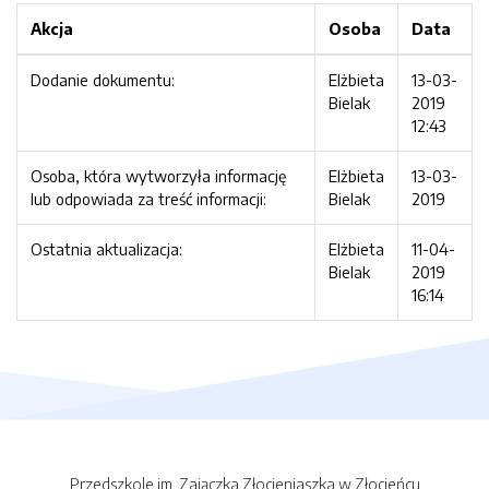
Akcja
Osoba
Data
Dodanie dokumentu:
Elżbieta
13-03-
Bielak
2019
12:43
Osoba, która wytworzyła informację
Elżbieta
13-03-
lub odpowiada za treść informacji:
Bielak
2019
Ostatnia aktualizacja:
Elżbieta
11-04-
Bielak
2019
16:14
Przedszkole im. Zajączka Złocieniaszka w Złocieńcu