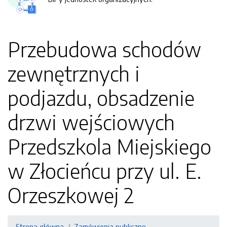
Przebudowa schodów
zewnętrznych i
podjazdu, obsadzenie
drzwi wejściowych
Przedszkola Miejskiego
w Złocieńcu przy ul. E.
Orzeszkowej 2
Strona główna
Zamówienia publiczne