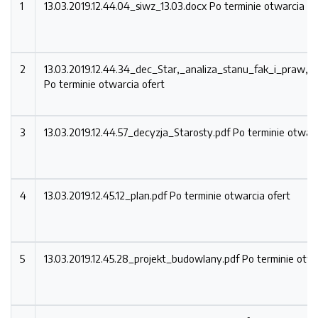
1
13.03.2019.12.44.04_siwz_13.03.docx
Po terminie otwarcia of
2
13.03.2019.12.44.34_dec_Star,_analiza_stanu_fak_i_praw,_
Po terminie otwarcia ofert
3
13.03.2019.12.44.57_decyzja_Starosty.pdf
Po terminie otwarc
4
13.03.2019.12.45.12_plan.pdf
Po terminie otwarcia ofert
5
13.03.2019.12.45.28_projekt_budowlany.pdf
Po terminie otwa